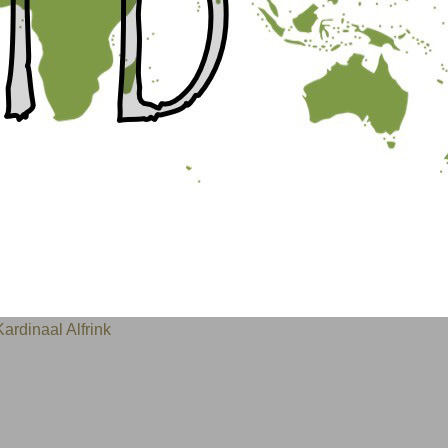
rdinaal Alfrink