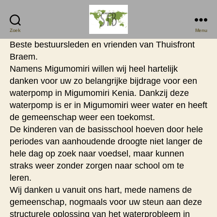
Zoek
Menu
Stichting
Beste bestuursleden en vrienden van Thuisfront
Thuisfront
Braem.
Braem
Namens Migumomiri willen wij heel hartelijk
danken voor uw zo belangrijke bijdrage voor een
waterpomp in Migumomiri Kenia. Dankzij deze
waterpomp is er in Migumomiri weer water en heeft
de gemeenschap weer een toekomst.
De kinderen van de basisschool hoeven door hele
periodes van aanhoudende droogte niet langer de
hele dag op zoek naar voedsel, maar kunnen
straks weer zonder zorgen naar school om te
leren.
Wij danken u vanuit ons hart, mede namens de
gemeenschap, nogmaals voor uw steun aan deze
structurele oplossing van het waterprobleem in