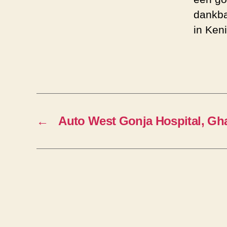
dankba
in Ken
←
Auto West Gonja Hospital, Gh