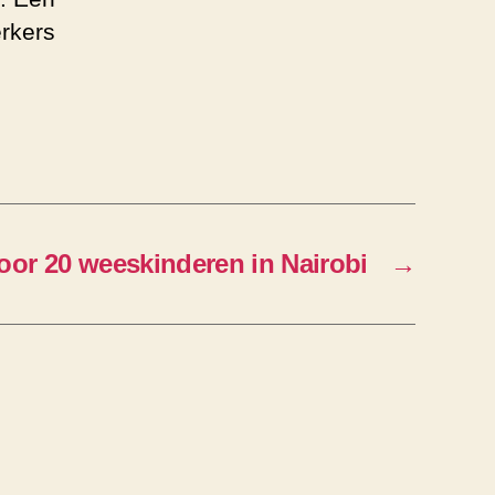
rkers
oor 20 weeskinderen in Nairobi
→