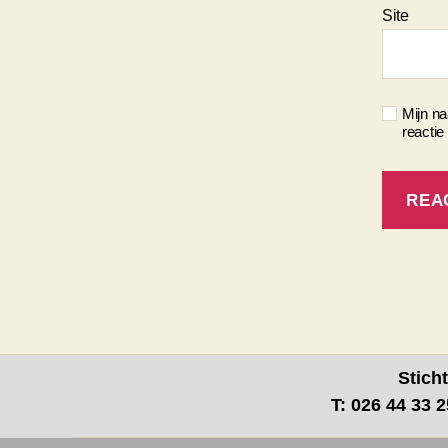
Site
Mijn na
reactie
Stich
T: 026 44 33 