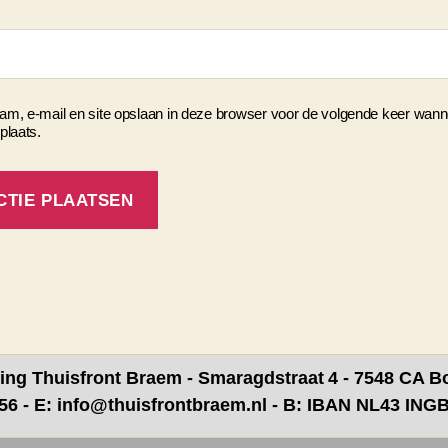
am, e-mail en site opslaan in deze browser voor de volgende keer wann
 plaats.
ting Thuisfront Braem - Smaragdstraat
4 - 7548 CA B
256 - E: info@thuisfrontbraem.nl - B: IBAN NL43 ING