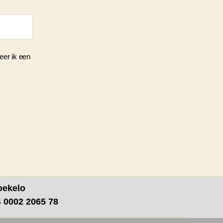
eer ik een
oekelo
B 0002 2065 78