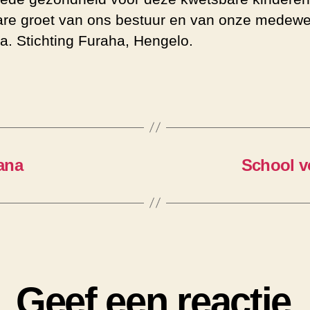
re groet van ons bestuur en van onze medewe
ia. Stichting Furaha, Hengelo.
ana
School v
Geef een reactie